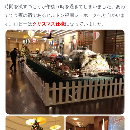
時間を潰すつもりが午後５時を過ぎてしまいました。あわ
てて今夜の宿であるヒルトン福岡シーホークへと向かいま
す。ロビーは
クリスマス仕様
になっていました。