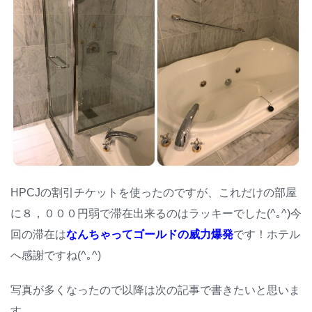
HPCJの割引チケットを使ったのですが、これだけの部屋
に８，０００円弱で滞在出来るのはラッキーでした(^｡^)今
回の滞在は
なんちゃってゴールドの威力爆発
です！ホテル
へ感謝ですね(^｡^)
写真が多くなったので以降は次の記事で書きたいと思いま
す。