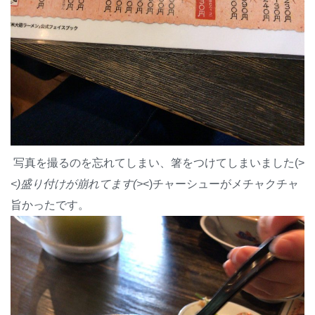
写真を撮るのを忘れてしまい、箸をつけてしまいました(>
<)盛り付けが崩れてます(>
<)チャーシューがメチャクチャ
旨かったです。