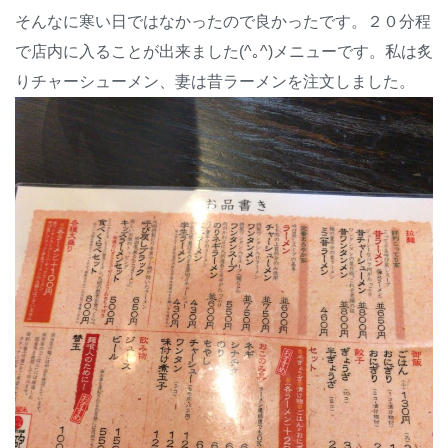
そんなに寒い日ではなかったので良かったです。２０分程
で店内に入ることが出来ました(^｡^)メニューです。私は炙
りチャーシューメン、妻は昔ラーメンを注文しました。