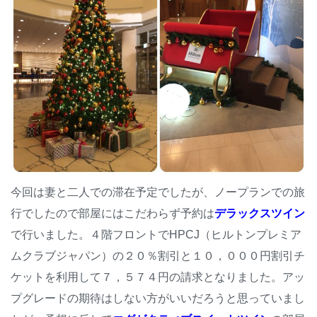
今回は妻と二人での滞在予定でしたが、ノープランでの旅
行でしたので部屋にはこだわらず予約は
デラックスツイン
で行いました。４階フロントでHPCJ（ヒルトンプレミア
ムクラブジャパン）の２０％割引と１０，０００円割引チ
ケットを利用して７，５７４円の請求となりました。アッ
プグレードの期待はしない方がいいだろうと思っていまし