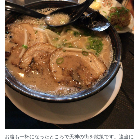
お腹も一杯になったところで天神の街を散策です。適当に