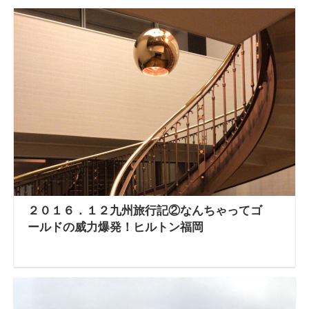
２０１６．１２九州旅行記②なんちゃってゴ
ールドの威力爆発！ヒルトン福岡