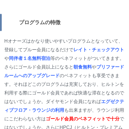
プログラムの特徴
Hオナーズはかなり使いやすいプログラムとなっていて、
登録してブルー会員になるだけで
レイト・チェックアウト
や
同伴者１名無料宿泊
等のベネフィットがついてきます。
さらにゴールド会員以上になると
朝食無料
や
プリファード
ルームへのアップグレード
のベネフィットも享受できま
す。それほどこのプログラムは充実しており、ヒルトンを
利用する際にゴールド会員であれば快適な滞在となるので
はないでしょうか。ダイヤモンド会員になれば
エグゼクテ
ィブフロア・ラウンジの利用
も出来ますが、ラウンジ利用
にこだわらない方は
ゴールド会員のベネフィットで十分
で
はないでしょうか。さらにHPCJ（ヒルトン・プレミアム