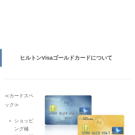
ヒルトンVisaゴールドカードについて
≪カードスペ
ック≫
ショッピ
ング補