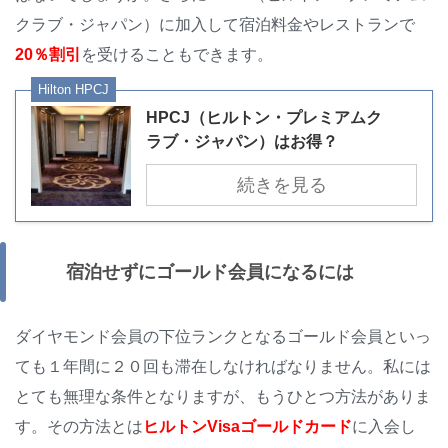
クラブ・ジャパン）に加入して宿泊料金やレストランで
20％割引
を受けることもできます。
Hilton HPCJ
HPCJ（ヒルトン・プレミアムク
ラブ・ジャパン）はお得？
続きを見る
宿泊せずにゴールド会員になるには
ダイヤモンド会員の下位ランクとなるゴールド会員といっ
ても１年間に２０回も滞在しなければなりません。私には
とても無理な条件となりますが、もうひとつ方法がありま
す。その方法とは
ヒルトンVisaゴールドカード
に入会し