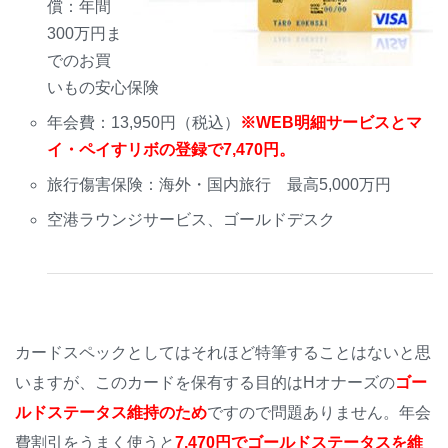
償：年間
300万円ま
でのお買
いもの安心保険
年会費：13,950円（税込）
※WEB明細サービスとマ
イ・ペイすリボの登録で7,470円。
旅行傷害保険：海外・国内旅行 最高5,000万円
空港ラウンジサービス、ゴールドデスク
カードスペックとしてはそれほど特筆することはないと思
いますが、このカードを保有する目的はHオナーズの
ゴー
ルドステータス維持のため
ですので問題ありません。年会
費割引をうまく使うと
7,470円でゴールドステータスを維