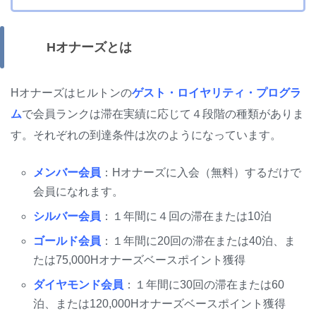
Hオナーズとは
Hオナーズはヒルトンの
ゲスト・ロイヤリティ・プログラ
ム
で会員ランクは滞在実績に応じて４段階の種類がありま
す。それぞれの到達条件は次のようになっています。
メンバー会員
：Hオナーズに入会（無料）するだけで
会員になれます。
シルバー会員
：１年間に４回の滞在または10泊
ゴールド会員
：１年間に20回の滞在または40泊、ま
たは75,000Hオナーズベースポイント獲得
ダ
イ
ヤモンド会員
：１年間に30回の滞在または60
泊、または120,000Hオナーズベースポイント獲得