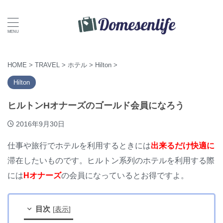
HOME
>
TRAVEL
>
ホテル
>
Hilton
>
Hilton
ヒルトンHオナーズのゴールド会員になろう
2016年9月30日
仕事や旅行でホテルを利用するときには
出来るだけ快適に
滞在したいものです。ヒルトン系列のホテルを利用する際
には
Hオナーズ
の会員になっているとお得ですよ。
目次
[
表示
]