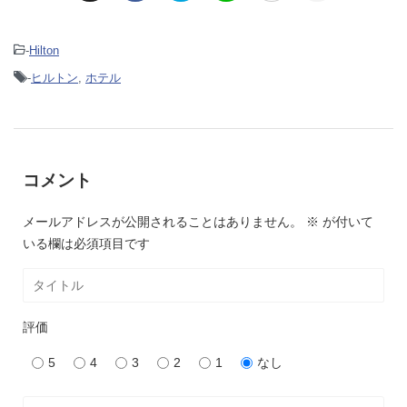
-
Hilton
-
ヒルトン
,
ホテル
コメント
メールアドレスが公開されることはありません。
※
が付いて
いる欄は必須項目です
評価
5
4
3
2
1
なし