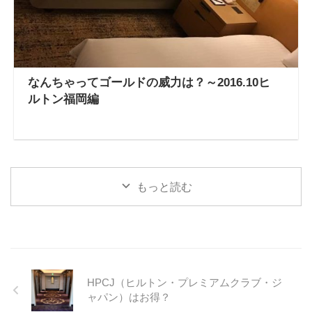
なんちゃってゴールドの威力は？～2016.10ヒ
ルトン福岡編
もっと読む
HPCJ（ヒルトン・プレミアムクラブ・ジ
ャパン）はお得？