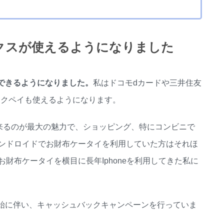
メックスが使えるようになりました
利用できるようになりました。
私はドコモdカードや三井住友
イックペイも使えるようになります。
が出来るのが最大の魅力で、ショッピング、特にコンビニで
ンドロイドでお財布ケータイを利用していた方はそれほ
財布ケータイを横目に長年Iphoneを利用してきた私に
開始に伴い、
キャッシュバックキャンペーンを行っていま