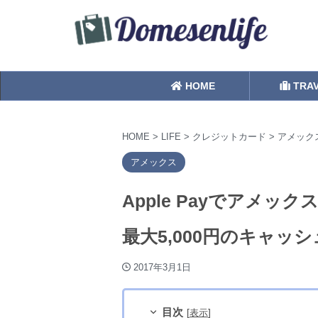
HOME
TRA
HOME
>
LIFE
>
クレジットカード
>
アメック
アメックス
Apple Payでアメ
最大5,000円のキャッ
2017年3月1日
目次
[
]
表示