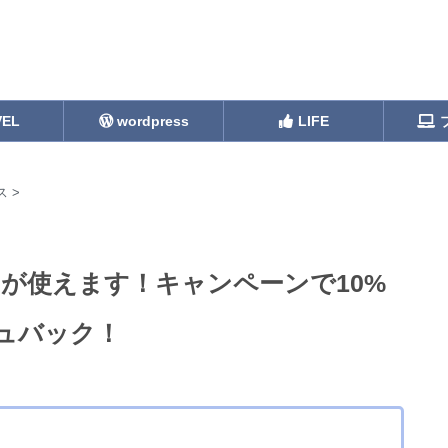
VEL
wordpress
LIFE
ス
>
ックスが使えます！キャンペーンで10%
シュバック！