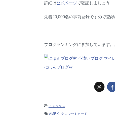
詳細は
公式ページ
で確認しましょう！
先着20,000名の事前登録ですので登
ブログランキングに参加しています。
にほんブログ村
-
アメックス
-
AMEX
,
クレジットカード