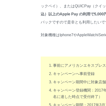
ックペイ）、またはQUICPay（ク
込）以上のApple Pay の利用で5,0
バックですので是非とも利用したいで
対象機種はIphone7やAppleWatc
事前にアメリカンエキスプレスのカ
キャンペーンへ事前登録
キャンペーン期間中に対象店舗で合計
キャンペーン登録機関：2017年
名に達した時点で受付終了）
キャンペーン期間：2017年3月