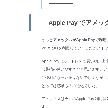
Apple Pay でア
やっと
アメックスがApple Payで
VISAでiDを利用していましたがク
Apple Payはカードレスで買い物
は最強の使いやすさだと思います。ア
ど便利になった感はないでしょうが、お
とっては感動ものの進化でした。
アメックスは今回のApple Pay 利用
す。