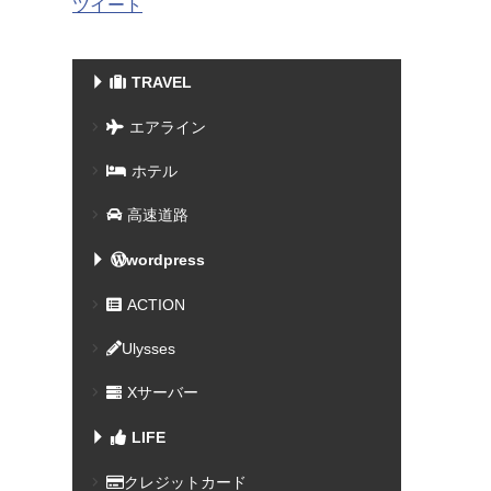
ツイート
TRAVEL
エアライン
ホテル
高速道路
wordpress
ACTION
Ulysses
Xサーバー
LIFE
クレジットカード