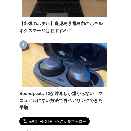
【出張のホテル】鹿児島県霧島市のホテル
ネクステージはおすすめ！
Soundpeats T2が片耳しか繋がらない！マ
ニュアルにない方法で再ペアリングできた
手順