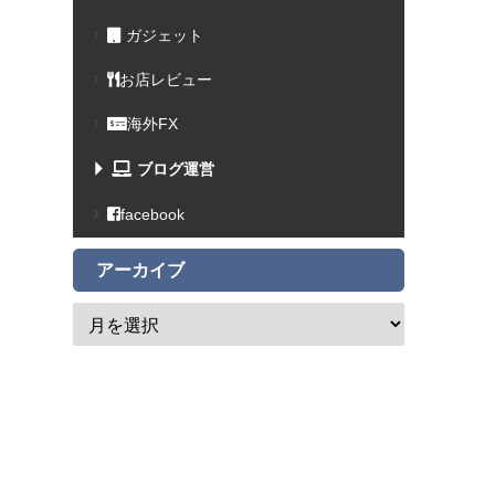
ガジェット
お店レビュー
海外FX
ブログ運営
facebook
アーカイブ