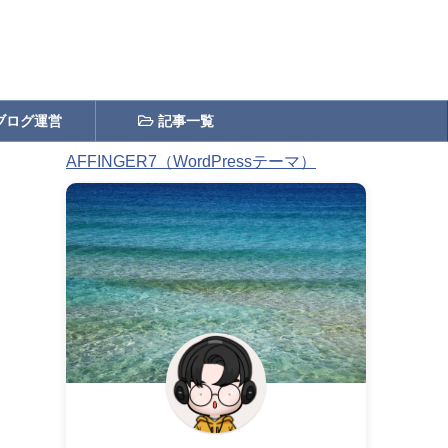
ブログ運営
記事一覧
AFFINGER7（WordPressテーマ）